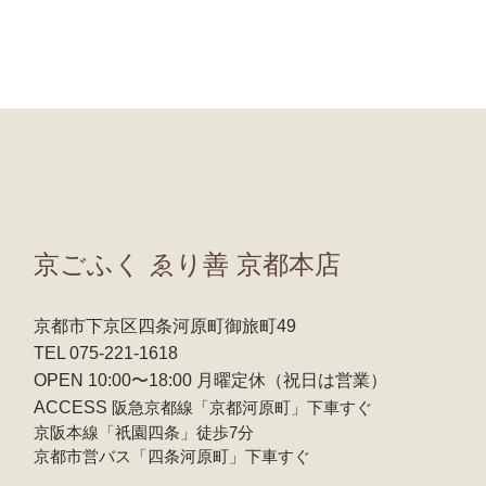
京ごふく ゑり善 京都本店
京都市下京区四条河原町御旅町49
TEL 075-221-1618
OPEN 10:00〜18:00 月曜定休（祝日は営業）
ACCESS
阪急京都線「京都河原町」下車すぐ
京阪本線「祇園四条」徒歩7分
京都市営バス「四条河原町」下車すぐ