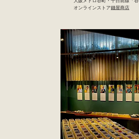
大阪メトロ谷町・千日前線「谷
オンラインストア
錢屋商店