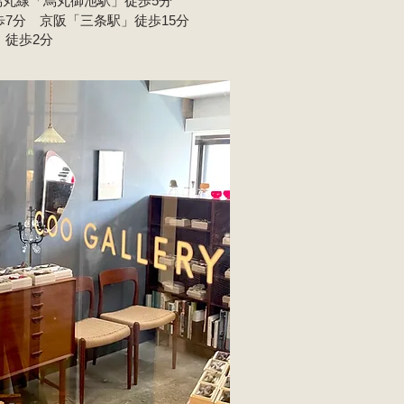
烏丸線「烏丸御池駅」徒歩5分
7分 京阪「三条駅」徒歩15分
徒歩2分