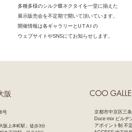
多種多様のシルク蝶ネクタイを一堂に揃えた
展示販売会を不定期で開いて頂いています。
開催情報は各ギャラリーと
UTAI
の
ウェブサイトやSNSにてお知らせします。
COO GALLE
大阪
京都市中京区三条通
6号
Duce mix ビルヂ
アポイント制 不
大阪上本町駅」徒歩3分